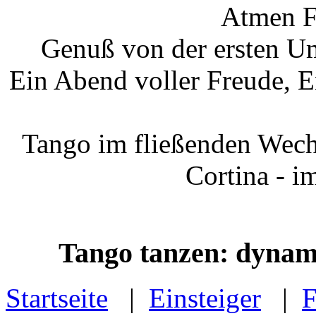
Atmen F
Genuß von der ersten Um
Ein Abend voller Freude, 
Tango im fließenden Wech
Cortina - i
Tango tanzen: dynami
Startseite
|
Einsteiger
|
F