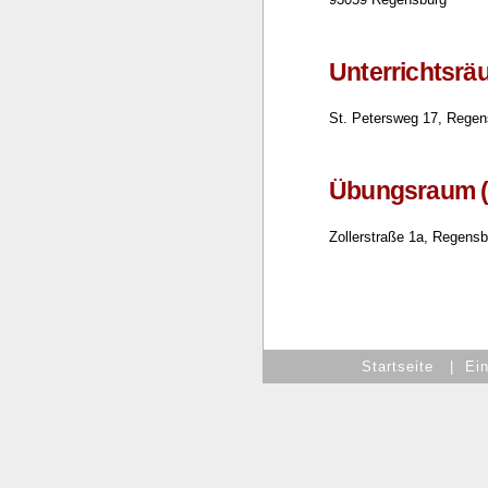
Unterrichtsr
St. Petersweg 17, Regen
Übungsraum (
Zollerstraße 1a, Regens
Startseite
|
Ein